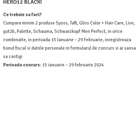
HERO12 BLACK!
Ce trebuie sa faci?
Cumpara minim 2 produse Syoss, Taft, Gliss Color + Hair Care, Live,
got2b, Palette, Schauma, Schwarzkopf Men Perfect, in orice
combinatie, in perioada 15 Ianuarie – 29 Februarie, inregistreaza
bonul fiscal si datele personale in formularul de concurs si ai sansa
sa castigi
Perioada concurs
: 15 ianuarie – 29 februarie 2024