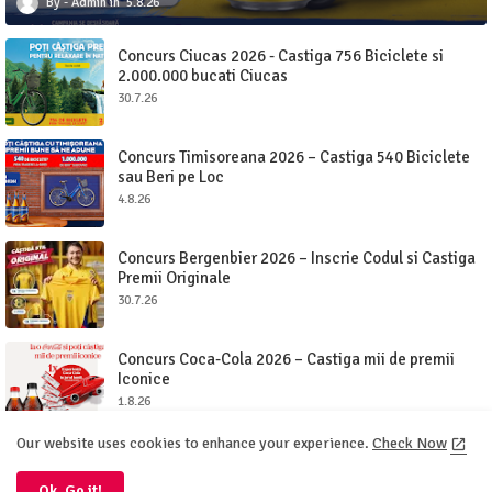
Admin
5.8.26
Concurs Ciucas 2026 - Castiga 756 Biciclete si
2.000.000 bucati Ciucas
30.7.26
Concurs Timisoreana 2026 – Castiga 540 Biciclete
sau Beri pe Loc
4.8.26
Concurs Bergenbier 2026 – Inscrie Codul si Castiga
Premii Originale
30.7.26
Concurs Coca-Cola 2026 – Castiga mii de premii
Iconice
1.8.26
Our website uses cookies to enhance your experience.
Check Now
Ok, Go it!