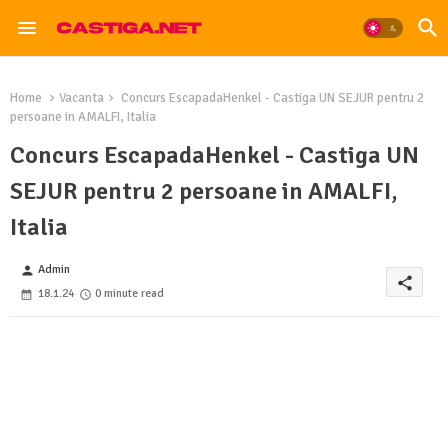
Home
Vacanta
Concurs EscapadaHenkel - Castiga UN SEJUR pentru 2
persoane in AMALFI, Italia
Concurs EscapadaHenkel - Castiga UN
SEJUR pentru 2 persoane in AMALFI,
Italia
Admin
person
share
18.1.24
0 minute read