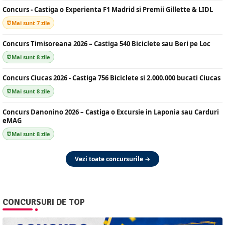
Concurs - Castiga o Experienta F1 Madrid si Premii Gillette & LIDL
Mai sunt 7 zile
Concurs Timisoreana 2026 – Castiga 540 Biciclete sau Beri pe Loc
Mai sunt 8 zile
Concurs Ciucas 2026 - Castiga 756 Biciclete si 2.000.000 bucati Ciucas
Mai sunt 8 zile
Concurs Danonino 2026 – Castiga o Excursie in Laponia sau Carduri
eMAG
Mai sunt 8 zile
Vezi toate concursurile →
CONCURSURI DE TOP