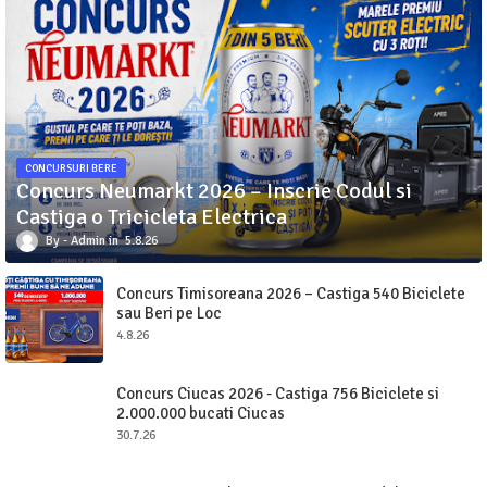
CONCURSURI BERE
Concurs Neumarkt 2026 – Inscrie Codul si
Castiga o Tricicleta Electrica
Admin
5.8.26
Concurs Timisoreana 2026 – Castiga 540 Biciclete
sau Beri pe Loc
4.8.26
Concurs Ciucas 2026 - Castiga 756 Biciclete si
2.000.000 bucati Ciucas
30.7.26