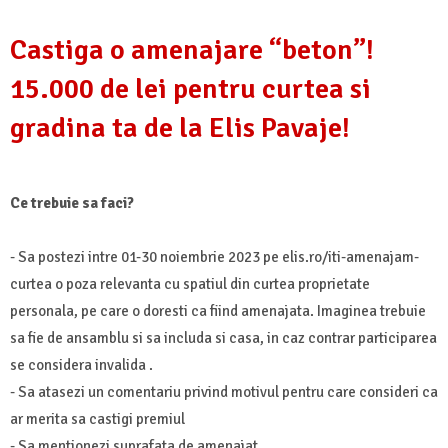
Castiga o amenajare “beton”!
15.000 de lei pentru curtea si
gradina ta de la Elis Pavaje!
Ce trebuie sa faci?
- Sa postezi intre 01-30 noiembrie 2023 pe elis.ro/iti-amenajam-
curtea o poza relevanta cu spatiul din curtea proprietate
personala, pe care o doresti ca fiind amenajata. Imaginea trebuie
sa fie de ansamblu si sa includa si casa, in caz contrar participarea
se considera invalida .
- Sa atasezi un comentariu privind motivul pentru care consideri ca
ar merita sa castigi premiul
- Sa mentionezi suprafata de amenajat