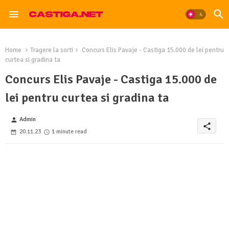
Home
Tragere la sorti
Concurs Elis Pavaje - Castiga 15.000 de lei pentru
curtea si gradina ta
Concurs Elis Pavaje - Castiga 15.000 de
lei pentru curtea si gradina ta
Admin
person
share
20.11.23
1 minute read