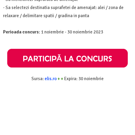
- Sa selectezi destinatia suprafetei de amenajat: alei / zona de
relaxare / delimitare spatii / gradina in panta
Perioada concurs
: 1 noiembrie - 30 noiembrie 2023
Sursa:
elis.ro
♦
♦
Expira: 30 noiembrie