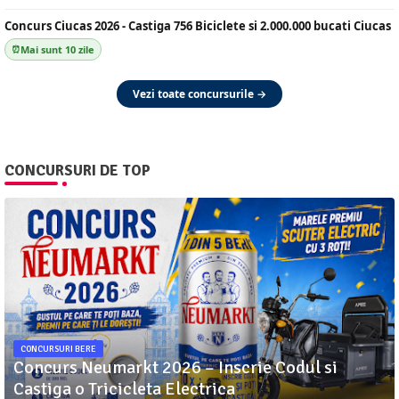
Concurs Ciucas 2026 - Castiga 756 Biciclete si 2.000.000 bucati Ciucas
Mai sunt 10 zile
Vezi toate concursurile →
CONCURSURI DE TOP
CONCURSURI BERE
Concurs Neumarkt 2026 – Inscrie Codul si
Castiga o Tricicleta Electrica