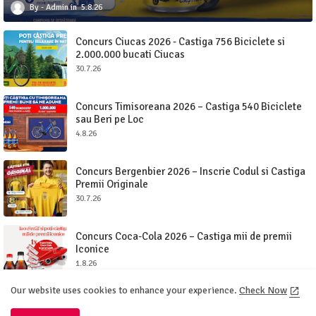
Admin
5.8.26
Concurs Ciucas 2026 - Castiga 756 Biciclete si
2.000.000 bucati Ciucas
30.7.26
Concurs Timisoreana 2026 – Castiga 540 Biciclete
sau Beri pe Loc
4.8.26
Concurs Bergenbier 2026 – Inscrie Codul si Castiga
Premii Originale
30.7.26
Concurs Coca-Cola 2026 – Castiga mii de premii
Iconice
1.8.26
Our website uses cookies to enhance your experience.
Check Now