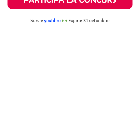
Sursa:
youtil.ro
♦
♦
Expira: 31 octombrie