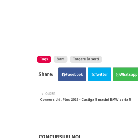
Tags
Bani
Tragere la sorti
Facebook
Twitter
Whatsapp
OLDER
Concurs Lidl Plus 2025 - Castiga 5 masini BMW seria 5
CONCURSURI NOI