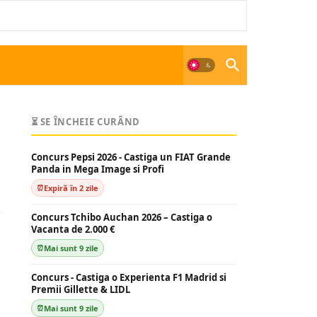
⏳ SE ÎNCHEIE CURÂND
Concurs Pepsi 2026 - Castiga un FIAT Grande
Panda in Mega Image si Profi
Expiră în 2 zile
Concurs Tchibo Auchan 2026 – Castiga o
Vacanta de 2.000 €
Mai sunt 9 zile
Concurs - Castiga o Experienta F1 Madrid si
Premii Gillette & LIDL
Mai sunt 9 zile