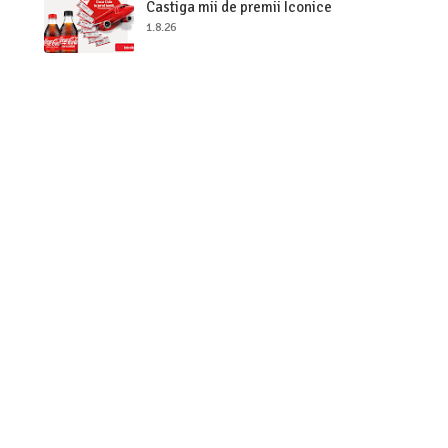
Castiga mii de premii Iconice
1.8.26