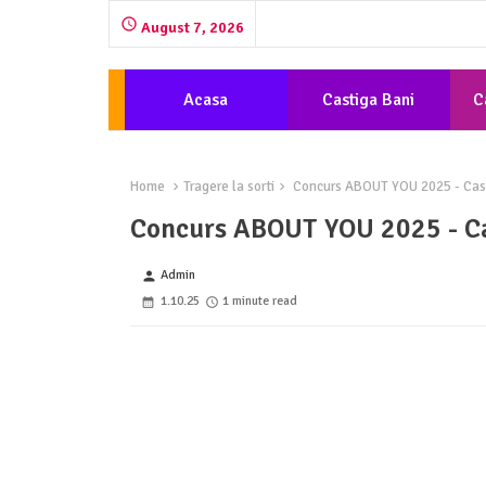
August 7, 2026
Acasa
Castiga Bani
C
Home
Tragere la sorti
Concurs ABOUT YOU 2025 - Cast
Concurs ABOUT YOU 2025 - Ca
Admin
person
1.10.25
1 minute read