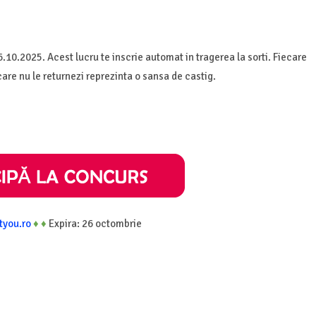
6.10.2025. Acest lucru te inscrie automat in tragerea la sorti. Fiecare
are nu le returnezi reprezinta o sansa de castig.
tyou.ro
♦
♦
Expira: 26 octombrie