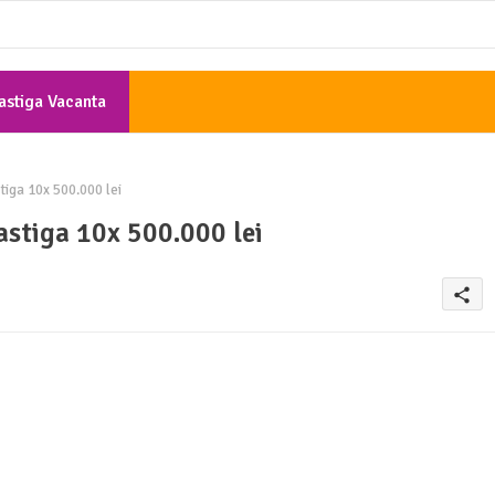
astiga Vacanta
Gratis
iga 10x 500.000 lei
stiga 10x 500.000 lei
share