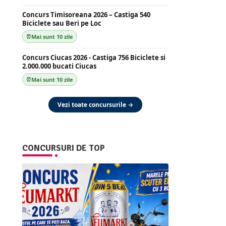
Concurs Timisoreana 2026 – Castiga 540
Biciclete sau Beri pe Loc
Mai sunt 10 zile
Concurs Ciucas 2026 - Castiga 756 Biciclete si
2.000.000 bucati Ciucas
Mai sunt 10 zile
Vezi toate concursurile →
CONCURSURI DE TOP