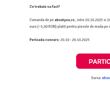
Ce trebuie sa faci?
Comanda de pe
aboutyou.ro
, intre 20.10.2025 si 2
euro (~5,00 RON) platit pentru piesele de moda pe c
Perioada concurs
: 20.10 - 26.10.2025
Sursa:
abou