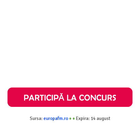
Sursa:
europafm.ro
♦
♦
Expira: 14 august