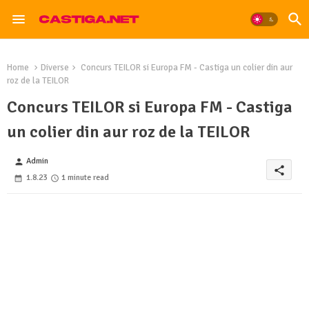
Home
Diverse
Concurs TEILOR si Europa FM - Castiga un colier din aur
roz de la TEILOR
Concurs TEILOR si Europa FM - Castiga
un colier din aur roz de la TEILOR
Admin
person
share
1.8.23
1 minute read