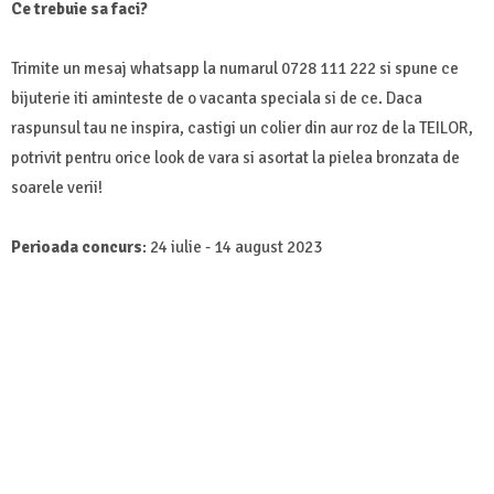
Ce trebuie sa faci?
Trimite un mesaj whatsapp la numarul 0728 111 222 si spune ce
bijuterie iti aminteste de o vacanta speciala si de ce. Daca
raspunsul tau ne inspira, castigi un colier din aur roz de la TEILOR,
potrivit pentru orice look de vara si asortat la pielea bronzata de
soarele verii!
Perioada concurs
: 24 iulie - 14 august 2023