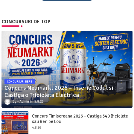
CONCURSURI DE TOP
CONCURSURI BERE
Concurs Neumarkt 2026 – Inscrie Codul si
Castiga o Tricicleta Electrica
Admin
5.8.26
Concurs Timisoreana 2026 – Castiga 540 Biciclete
sau Beri pe Loc
4.8.26