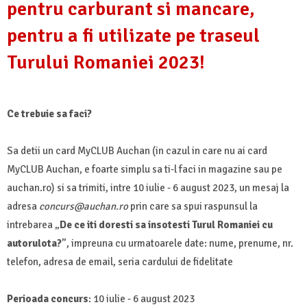
pentru carburant si mancare,
pentru a fi utilizate pe traseul
Turului Romaniei 2023!
Ce trebuie sa faci?
Sa detii un card MyCLUB Auchan (in cazul in care nu ai card
MyCLUB Auchan, e foarte simplu sa ti-l faci in magazine sau pe
auchan.ro) si sa trimiti, intre 10 iulie - 6 august 2023, un mesaj la
adresa
concurs@auchan.ro
prin care sa spui raspunsul la
intrebarea „
De ce iti doresti sa insotesti Turul Romaniei cu
autorulota?
”, impreuna cu urmatoarele date: nume, prenume, nr.
telefon, adresa de email, seria cardului de fidelitate
Perioada concurs
: 10 iulie - 6 august 2023