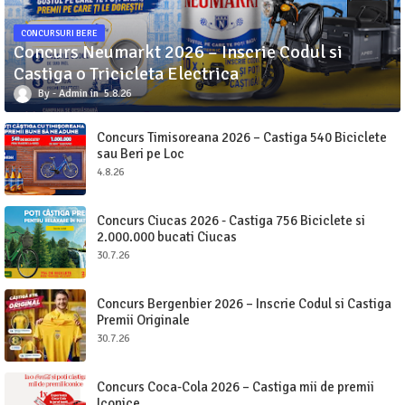
CONCURSURI BERE
Concurs Neumarkt 2026 – Inscrie Codul si
Castiga o Tricicleta Electrica
Admin
5.8.26
Concurs Timisoreana 2026 – Castiga 540 Biciclete
sau Beri pe Loc
4.8.26
Concurs Ciucas 2026 - Castiga 756 Biciclete si
2.000.000 bucati Ciucas
30.7.26
Concurs Bergenbier 2026 – Inscrie Codul si Castiga
Premii Originale
30.7.26
Concurs Coca-Cola 2026 – Castiga mii de premii
Iconice