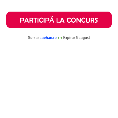
Sursa:
auchan.ro
♦
♦
Expira: 6 august