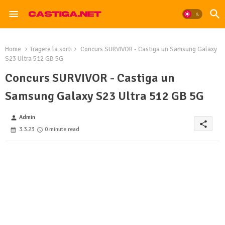
Home
Tragere la sorti
Concurs SURVIVOR - Castiga un Samsung Galaxy
S23 Ultra 512 GB 5G
Concurs SURVIVOR - Castiga un
Samsung Galaxy S23 Ultra 512 GB 5G
Admin
person
share
3.3.23
0 minute read