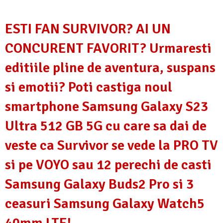
ESTI FAN SURVIVOR? AI UN
CONCURENT FAVORIT? Urmaresti
editiile pline de aventura, suspans
si emotii? Poti castiga noul
smartphone Samsung Galaxy S23
Ultra 512 GB 5G cu care sa dai de
veste ca Survivor se vede la PRO TV
si pe VOYO sau 12 perechi de casti
Samsung Galaxy Buds2 Pro si 3
ceasuri Samsung Galaxy Watch5
40mm LTE!