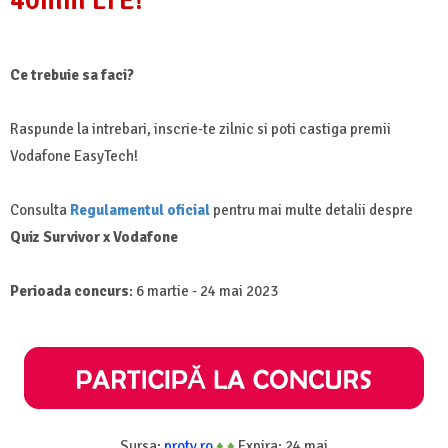
Ce trebuie sa faci?
Raspunde la intrebari, inscrie-te zilnic si poti castiga premii
Vodafone EasyTech!
Consulta
Regulamentul oficial
pentru mai multe detalii despre
Quiz Survivor x Vodafone
Perioada concurs
: 6 martie - 24 mai 2023
Sursa:
protv.ro
♦
♦
Expira: 24 mai