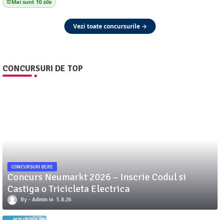
Mai sunt 10 zile
Vezi toate concursurile →
CONCURSURI DE TOP
CONCURSURI BERE
Concurs Neumarkt 2026 – Inscrie Codul si
Castiga o Tricicleta Electrica
Admin
5.8.26