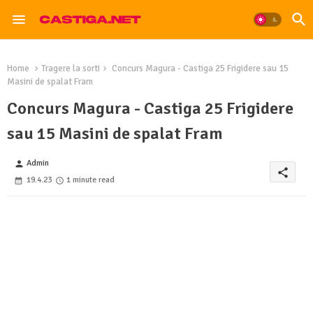
Home
Tragere la sorti
Concurs Magura - Castiga 25 Frigidere sau 15
Masini de spalat Fram
Concurs Magura - Castiga 25 Frigidere
sau 15 Masini de spalat Fram
Admin
person
share
19.4.23
1 minute read