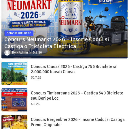
CONCURSURI BERE
Concurs Neumarkt 2026 – Inscrie Codul si
Castiga o Tricicleta Electrica
Admin
5.8.26
Concurs Ciucas 2026 - Castiga 756 Biciclete si
2.000.000 bucati Ciucas
30.7.26
Concurs Timisoreana 2026 – Castiga 540 Biciclete
sau Beri pe Loc
4.8.26
Concurs Bergenbier 2026 – Inscrie Codul si Castiga
Premii Originale