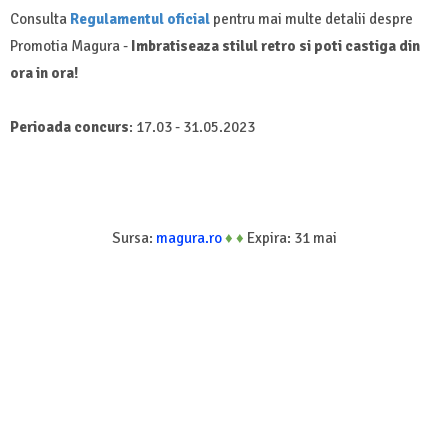
Consulta
Regulamentul oficial
pentru mai multe detalii despre
Promotia Magura -
Imbratiseaza stilul retro si poti castiga din
ora in ora!
Perioada concurs
: 17.03 - 31.05.2023
Sursa:
magura.ro
♦
♦
Expira: 31 mai