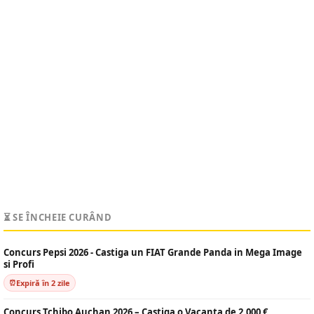
⏳ SE ÎNCHEIE CURÂND
Concurs Pepsi 2026 - Castiga un FIAT Grande Panda in Mega Image
si Profi
Expiră în 2 zile
Concurs Tchibo Auchan 2026 – Castiga o Vacanta de 2.000 €