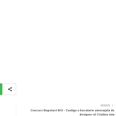
NEWER
Concurs Napolact BIO - Castiga o bucatarie amenajata de
designer-ul Cristina Joia