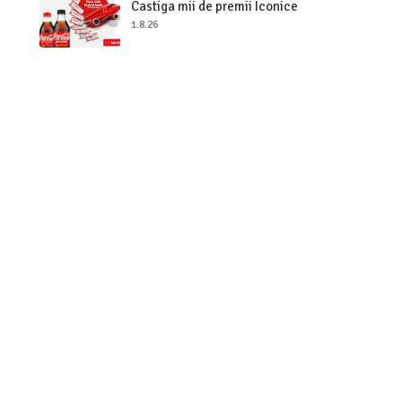
Castiga mii de premii Iconice
1.8.26