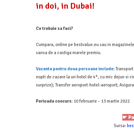
in doi, in Dubai!
Ce trebuie sa faci?
Cumpara, online pe bestvalue.eu sau in magazinele
sansa de a castiga marele premiu.
Vacanta pentru doua persoane include
: Transport
nopti de cazare la un hotel de 4*, cu mic dejun si ci
surprize); Transfer aeroport-hotel-aeroport; Asigur
Perioada concurs
: 10 februarie – 13 martie 2022
☛ Pa
Sursa:
bes