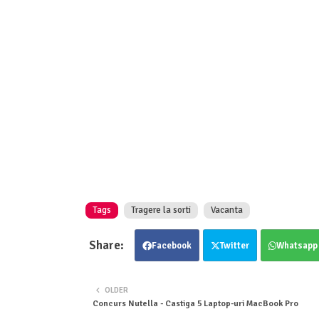
Tags
Tragere la sorti
Vacanta
Facebook
Twitter
Whatsapp
OLDER
Concurs Nutella - Castiga 5 Laptop-uri MacBook Pro