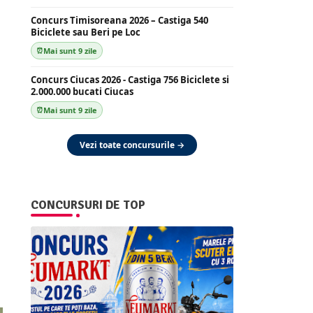
Concurs Timisoreana 2026 – Castiga 540
Biciclete sau Beri pe Loc
Mai sunt 9 zile
Concurs Ciucas 2026 - Castiga 756 Biciclete si
2.000.000 bucati Ciucas
Mai sunt 9 zile
Vezi toate concursurile →
CONCURSURI DE TOP