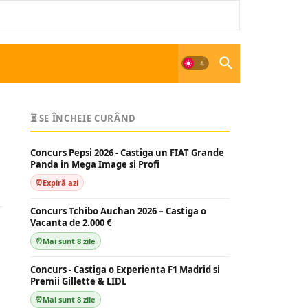
⏳ SE ÎNCHEIE CURÂND
Concurs Pepsi 2026 - Castiga un FIAT Grande
Panda in Mega Image si Profi
Expiră azi
Concurs Tchibo Auchan 2026 – Castiga o
Vacanta de 2.000 €
Mai sunt 8 zile
Concurs - Castiga o Experienta F1 Madrid si
Premii Gillette & LIDL
Mai sunt 8 zile