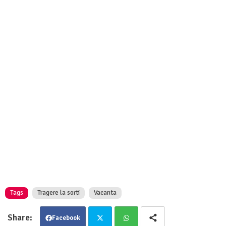
Tags
Tragere la sorti
Vacanta
Facebook