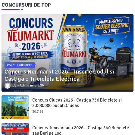
CONCURSURI DE TOP
CONCURSURI BERE
Concurs Neumarkt 2026 – Inscrie Codul si
Castiga o Tricicleta Electrica
Admin
5.8.26
Concurs Ciucas 2026 - Castiga 756 Biciclete si
2.000.000 bucati Ciucas
30.7.26
Concurs Timisoreana 2026 – Castiga 540 Biciclete
sau Beri pe Loc