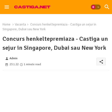
Home
Vacanta
Concurs henkeltepremiaza - Castiga un sejur in
Singapore, Dubai sau New York
Concurs henkeltepremiaza - Castiga un
sejur in Singapore, Dubai sau New York
Admin
person
share
23.1.22
1 minute read