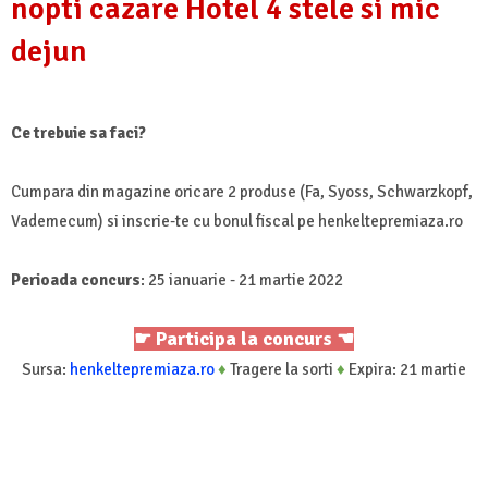
nopti cazare Hotel 4 stele si mic
dejun
Ce trebuie sa faci?
Cumpara din magazine oricare 2 produse (Fa, Syoss, Schwarzkopf,
Vademecum) si inscrie-te cu bonul fiscal pe henkeltepremiaza.ro
Perioada concurs
: 25 ianuarie - 21 martie 2022
☛ Participa la concurs ☚
Sursa:
henkeltepremiaza.ro
♦
Tragere la sorti
♦
Expira: 21 martie