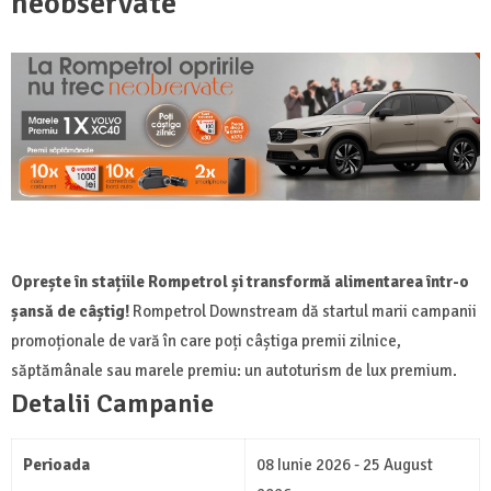
neobservate”
Oprește în stațiile Rompetrol și transformă alimentarea într-o
șansă de câștig!
Rompetrol Downstream dă startul marii campanii
promoționale de vară în care poți câștiga premii zilnice,
săptămânale sau marele premiu: un autoturism de lux premium.
Detalii Campanie
Perioada
08 Iunie 2026 - 25 August