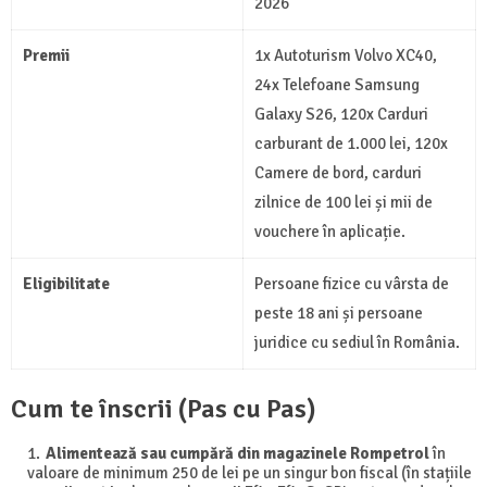
2026
Premii
1x Autoturism Volvo XC40,
24x Telefoane Samsung
Galaxy S26, 120x Carduri
carburant de 1.000 lei, 120x
Camere de bord, carduri
zilnice de 100 lei și mii de
vouchere în aplicație.
Eligibilitate
Persoane fizice cu vârsta de
peste 18 ani și persoane
juridice cu sediul în România.
Cum te înscrii (Pas cu Pas)
Alimentează sau cumpără din magazinele Rompetrol
în
valoare de minimum 250 de lei pe un singur bon fiscal (în stațiile