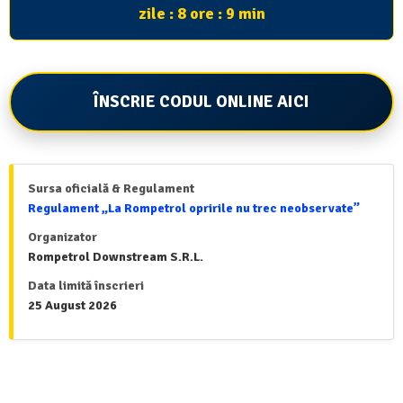
zile : 8 ore : 9 min
ÎNSCRIE CODUL ONLINE AICI
Sursa oficială & Regulament
Regulament „La Rompetrol opririle nu trec neobservate”
Organizator
Rompetrol Downstream S.R.L.
Data limită înscrieri
25 August 2026