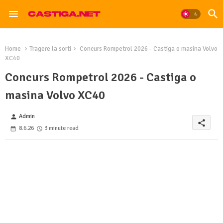
Home
Tragere la sorti
Concurs Rompetrol 2026 - Castiga o masina Volvo
XC40
Concurs Rompetrol 2026 - Castiga o
masina Volvo XC40
Admin
person
share
8.6.26
3 minute read